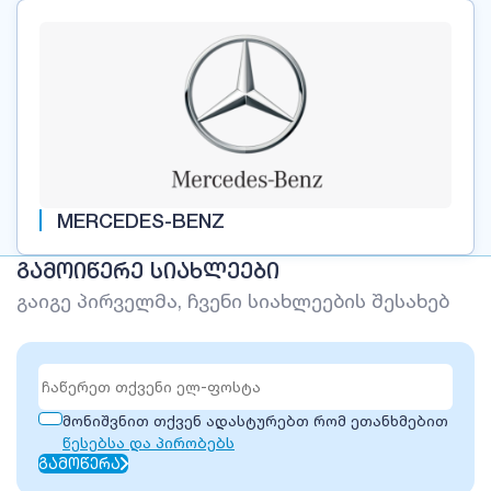
MERCEDES-BENZ
ᲒᲐᲛᲝᲘᲬᲔᲠᲔ ᲡᲘᲐᲮᲚᲔᲔᲑᲘ
გაიგე პირველმა, ჩვენი სიახლეების შესახებ
მონიშვნით თქვენ ადასტურებთ რომ ეთანხმებით
წესებსა და პირობებს
ᲒᲐᲛᲝᲬᲔᲠᲐ