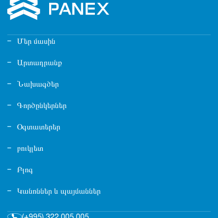
Մեր մասին
Արտադրանք
Նախագծեր
Գործընկերներ
Օգտատերեր
բուկլետ
Բլոգ
Կանոններ և պայմաններ
(+995) 322 005 005