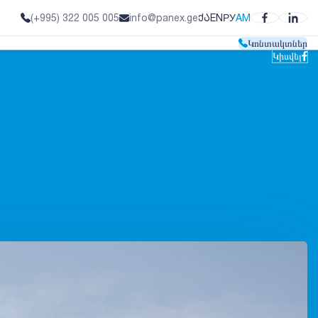
ᲥᲐ
EN
РУ
AM
(+995) 322 005 005
info@panex.ge
Կոնտակտներ
Կիսվել