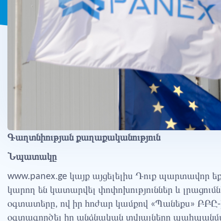
Գաղտնիության քաղաքականություն
Նպատակը
www.panex.ge կայք այցելելիս Դուք պարտավոր 
կարող են կատարվել փոփոխություններ և լրացումն
օգտատերը, ով իր հոժար կամքով «Պանեքս» ԲԲԸ-ի
օգտագործել իր անձնական տվյալները պահպանմա