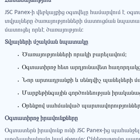
Համաձայնություն
JSC Panex-ի վեբկայքից օգտվելը համարվում է օ
տվյալները ծառայությունների մատուցման նպատակո
մատուցել որևէ ծառայություն:
Տվյալների մշակման նպատակը
Ծառայությունների որակի բարելավում;
Օգտատիրոջ հետ արդյունավետ հաղորդակցո
Նոր արտադրանքի և սենդվիչ պանելների մ
Մարքեթինգային գործունեության իրականաց
Օրենքով սահմանված պարտավորություններ
Օգտատիրոջ իրավունքները
Օգտատերն իրավունք ունի JSC Panex-ից պահանջել
արգելափակումը կամ ջնջումը: Ընկերությունը պա