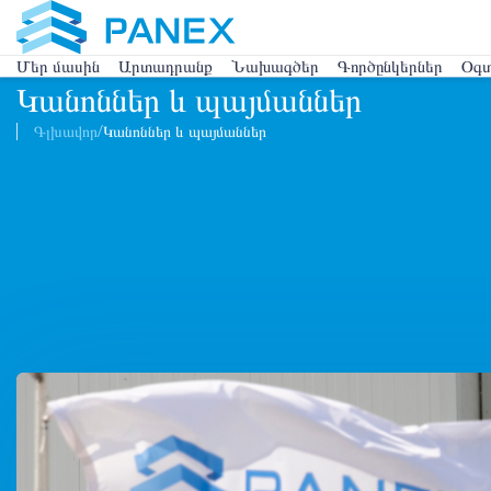
Մեր մասին
Արտադրանք
Նախագծեր
Գործընկերներ
Օգ
Կանոններ և պայմաններ
Գլխավոր
Կանոններ և պայմաններ