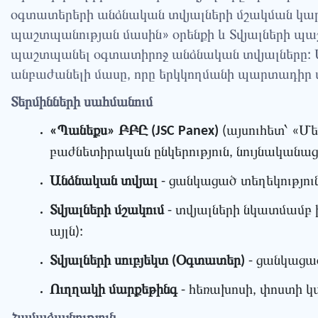
օգտատերերի անձնական տվյալների մշակման կա
պաշտպանության մասին» օրենքի և Տվյալների պ
պաշտպանել օգտատիրոջ անձնական տվյալները: Ս
անբաժանելի մասը, որը երկկողմանի պարտադիր 
Տերմինների սահմանում
«Պանեքս» ԲԲԸ (JSC Panex)
(այսուհետ՝ «Մ
բաժնետիրական ընկերություն, նույնականաց
Անձնական տվյալ
- ցանկացած տեղեկությու
Տվյալների մշակում
- տվյալների նկատմամբ 
այլն):
Տվյալների սուբյեկտ (Օգտատեր)
- ցանկացած
Ուղղակի մարքեթինգ
- հեռախոսի, փոստի կ