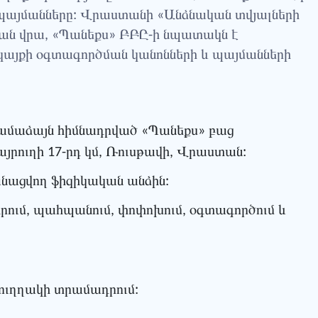
պայմանները: Վրաստանի «Անձնական տվյալների
ման վրա, «Պանեքս» ԲԲԸ-ի նպատակն է
կայքի օգտագործման կանոնների և պայմանների
 համաձայն հիմնադրված «Պանեքս» բաց
այրուղի 17-րդ կմ, Ռուսթավի, Վրաստան:
կանացվող ֆիզիկական անձին:
րում, պահպանում, փոփոխում, օգտագործում և
 ուղղակի տրամադրում: