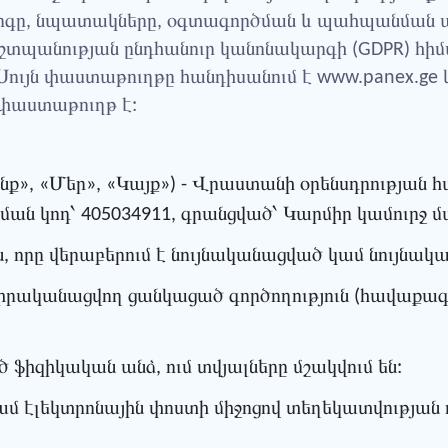
րգը, նպատակները, օգտագործման և պահպանման 
աշտպանության ընդհանուր կանոնակարգի (GDPR) հի
ույն փաստաթուղթը հանդիսանում է www.panex.ge 
փաստաթուղթ է:
ենք», «Մեր», «Կայք») - Վրաստանի օրենսդրության
ման կոդ՝ 405034911, գրանցված՝ Կարմիր կամուրջ մ
ն, որը վերաբերում է նույնականացված կամ նույնա
իրականացվող ցանկացած գործողություն (հավաքագ
 ֆիզիկական անձ, ում տվյալները մշակվում են:
ամ էլեկտրոնային փոստի միջոցով տեղեկատվության