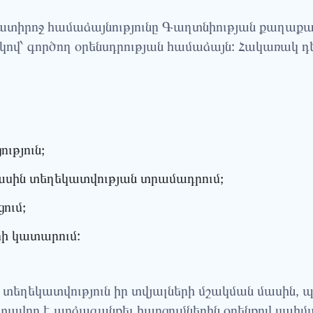
գտատիրոջ համաձայնությունը Գաղտնիության քաղաքակ
վ՝ գործող օրենսդրության համաձայն: Հակառակ դեպք
ւթյուն;
ասին տեղեկատվության տրամադրում;
ում;
ի կատարում:
 տեղեկատվություն իր տվյալների մշակման մասին, պ
րտավոր է արձագանքել հարցումներին օրենքով սահմ