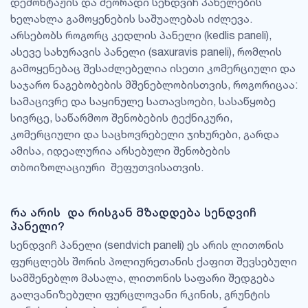
დემონტაჟის და მეორადი სენდვიჩ პანელების
ხელახლა გამოყენების საშუალებას იძლევა.
არსებობს როგორც კედლის პანელი (kedlis paneli),
ასევე სახურავის პანელი (saxuravis paneli), რომლის
გამოყენებაც შესაძლებელია ისეთი კომერციული და
საჯარო ნაგებობების მშენებლობისთვის, როგორიცაა:
სამაცივრე და საყინულე სათავსოები, სასაწყობე
სივრცე, საწარმოო შენობების ტექნიკური,
კომერციული და საცხოვრებელი ჯიხურები, გარდა
ამისა, იდეალურია არსებული შენობების
თბოიზოლაციური შეფუთვისათვის.
რა არის და რისგან მზადდება სენდვიჩ
პანელი?
სენდვიჩ პანელი (sendvich paneli) ეს არის ლითონის
ფურცლებს შორის პოლიურეთანის ქაფით შევსებული
სამშენებლო მასალა, ლითონის საფარი შედგება
გალვანიზებული ფურცლოვანი რკინის, გრუნტის