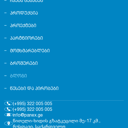
ᲩᲕᲔᲜᲡ ᲨᲔᲡᲐᲮᲔᲑ
ᲞᲠᲝᲓᲣᲥᲪᲘᲐ
ᲞᲠᲝᲔᲥᲢᲔᲑᲘ
ᲞᲐᲠᲢᲜᲘᲝᲠᲔᲑᲘ
ᲛᲝᲛᲮᲛᲐᲠᲔᲑᲚᲔᲑᲘ
ᲑᲠᲝᲨᲣᲠᲔᲑᲘ
ᲑᲚᲝᲒᲘ
ᲬᲔᲡᲔᲑᲘ ᲓᲐ ᲞᲘᲠᲝᲑᲔᲑᲘ
(+995) 322 005 005
(+995) 322 005 005
info@panex.ge
წითელი-ხიდის გზატკეცილი მე-17 კმ.,
რუსთავი, საქართველო