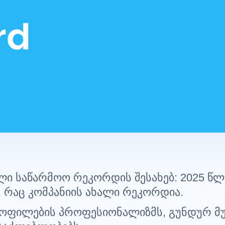
ლი
საწარმოო
რეკორდის
შესახებ
: 2025
წლ
,
რაც
კომპანიის
ახალი
რეკორდია
.
ყოფილების
პროფესიონალიზმს
,
გუნდურ
მ