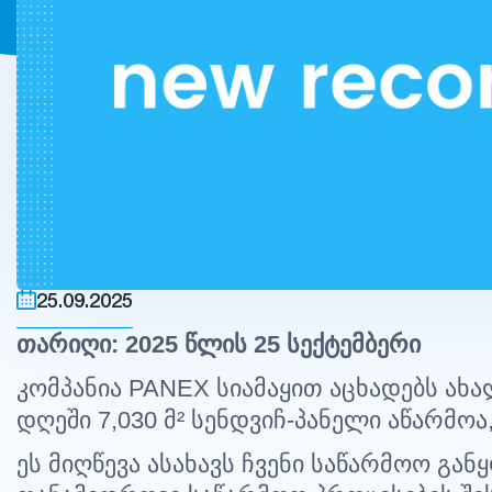
25.09.2025
თარიღი
: 2025
წლის
25
სექტემბერი
კომპანია
PANEX
სიამაყით
აცხადებს
ახა
დღეში
7,030
მ
²
სენდვიჩ
-
პანელი
აწარმოა
ეს
მიღწევა
ასახავს
ჩვენი
საწარმოო
გან