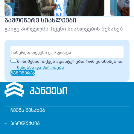
ᲒᲐᲛᲝᲘᲬᲔᲠᲔ ᲡᲘᲐᲮᲚᲔᲔᲑᲘ
გაიგე პირველმა, ჩვენი სიახლეების შესახებ
მონიშვნით თქვენ ადასტურებთ რომ ეთანხმებით
წესებსა და პირობებს
ᲒᲐᲛᲝᲬᲔᲠᲐ
ᲩᲕᲔᲜᲡ ᲨᲔᲡᲐᲮᲔᲑ
ᲞᲠᲝᲓᲣᲥᲪᲘᲐ