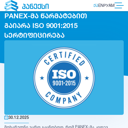
ᲥᲐ
EN
РУ
AM
PANEX-ᲛᲐ ᲬᲐᲠᲛᲐᲢᲔᲑᲘᲗ
ᲒᲐᲘᲐᲠᲐ ISO 9001:2015
ᲡᲔᲠᲢᲘᲤᲘᲪᲘᲠᲔᲑᲐ
30.12.2025
მოხარულნი ვართ გაცნობოთ, რომ PANEX-მა კიდევ