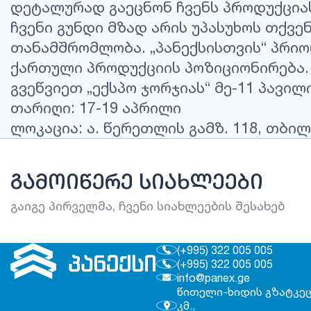
დეტალურად გაეცნონ ჩვენს პროდუქცია
ჩვენი გუნდი მზად არის უპასუხოს თქვ
თანამშრომლობა. „პანექსისთვის“ პრი
ქართული პროდუქციის პოზიციონირება.
გვეწვიეთ „ექსპო ჯორჯიას“ მე-11 პავილ
თარიღი: 17-19 აპრილი
ლოკაცია: ა. წერეთლის გამზ. 118, თბილ
ᲒᲐᲛᲝᲘᲬᲔᲠᲔ ᲡᲘᲐᲮᲚᲔᲔᲑᲘ
გაიგე პირველმა, ჩვენი სიახლეების შესახებ
(+995) 322 005 005
(+995) 322 005 005
info@panex.ge
წითელი-ხიდის გზატკეც
კმ.,