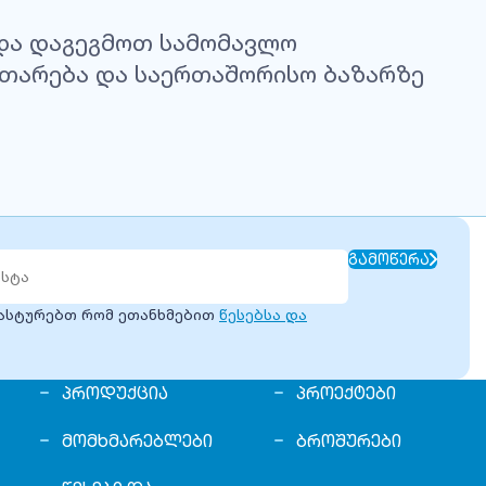
 და დაგეგმოთ სამომავლო
ითარება და საერთაშორისო ბაზარზე
ᲒᲐᲛᲝᲬᲔᲠᲐ
დასტურებთ რომ ეთანხმებით
წესებსა და
ᲞᲠᲝᲓᲣᲥᲪᲘᲐ
ᲞᲠᲝᲔᲥᲢᲔᲑᲘ
ᲛᲝᲛᲮᲛᲐᲠᲔᲑᲚᲔᲑᲘ
ᲑᲠᲝᲨᲣᲠᲔᲑᲘ