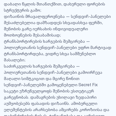
დაბალი წყლის შთანთქმით, დახურული ფორების
სტრუქტურის გამო;
დიზაინის მრავალფეროვნება — სენდვიჩ-პანელები
შესაძლებელია დამზადდეს სხვადასხვა ფერში,
შენობის გარე იერსახის ინდივიდუალური
მოთხოვნების შესაბამისად;
ტრანსპორტირების ხარჯების შემცირება —
პოლიურეთანის სენდვიჩ-პანელები უფრო მარტივად
ტრანსპორტირდება, ვიდრე სხვა სამშენებლო
მასალები;
საძირკველის ხარჯების შემცირება —
პოლიურეთანის სენდვიჩ-პანელები გამოირჩევა
მაღალი სიმტკიცით და მცირე წონით
სენდვიჩ-პანელებში გამოყენებული Secret Fix
საკეტი უზრუნველყოფს შენობის ესთეტიკურ
გარეგნობას. დამაგრების უხილავი ზედაპირი
აუმჯობესებს ფასადის დიზაინს. ამობურცული
ელემენტების არარსებობა ამცირებს კოროზიისა და
დაბინძურების რისკს, ტენიანობასა და აგრესიულ