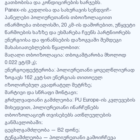
გათბობისა და კონდიცირების ხარჯებს.​
Panex-ის კედლისა და სახურავის სენდვიჩ-
პანელები პოლიურეთანის თბოიზოლაციით
იწარმოება თბილისში, 20 კმ-ის დაშორებით, უწყვეტი
წარმოების ხაზზე და ეხმარება ჩვენს პარტნიორებს
ენერგიისა და ფინანსების დაზოგვაში შემდეგი
მახასიათებლების წყალობით:​
მაღალი თბოიზოლაცია: თბოგამტარობა მხოლოდ
0.022 ვტ/(მ·კ);
ენერგოეფექტურობა: პოლიურეთანი ყოველწლიურად
ზოგავს 162 კვტ·სთ ენერგიას თითოეულ
იზოლირებულ კვადრატულ მეტრზე;
მარტივი და სწრაფი მონტაჟი;
გრძელვადიანი გამძლეობა: PU Europe-ის კვლევების
მიხედვით, პოლიურეთანი ინარჩუნებს
თბოიზოლაციურ თვისებებს ათწლეულების
განმავლობაში;
ცეცხლგამძლეობა — B2 დონე;
ტენგამძლეობა — პოლიურეთანი გამოირჩევა