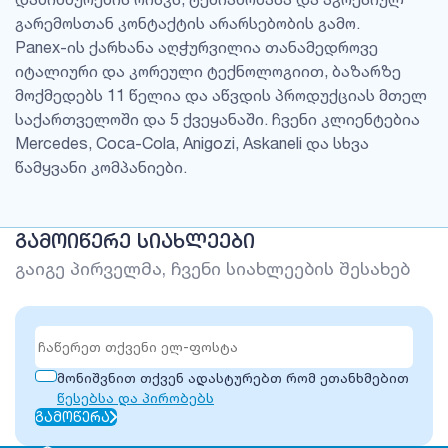
გარემოსთან კონტაქტის არარსებობის გამო.​
Panex-ის ქარხანა აღჭურვილია თანამედროვე
იტალიური და კორეული ტექნოლოგიით, ბაზარზე
მოქმედებს 11 წელია და აწვდის პროდუქციას მთელ
საქართველოში და 5 ქვეყანაში. ჩვენი კლიენტებია
Mercedes, Coca-Cola, Anigozi, Askaneli და სხვა
წამყვანი კომპანიები.
ᲒᲐᲛᲝᲘᲬᲔᲠᲔ ᲡᲘᲐᲮᲚᲔᲔᲑᲘ
გაიგე პირველმა, ჩვენი სიახლეების შესახებ
მონიშვნით თქვენ ადასტურებთ რომ ეთანხმებით
წესებსა და პირობებს
ᲒᲐᲛᲝᲬᲔᲠᲐ