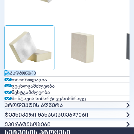
ᲒᲐᲓᲛᲝᲬᲔᲠᲔ
თბოიზოლაცია
ცეცხლგამძლეობა
ნესტგამძლეობა
მონტაჟის სიმარტივე/სისწრაფე
ᲞᲠᲝᲓᲣᲥᲢᲘᲡ ᲐᲦᲬᲔᲠᲐ
ᲢᲔᲥᲜᲘᲙᲣᲠᲘ ᲛᲐᲮᲐᲡᲘᲐᲗᲔᲑᲚᲔᲑᲘ
ᲣᲞᲘᲠᲐᲢᲔᲡᲝᲑᲔᲑᲘ
ᲡᲔᲠᲕᲘᲡᲘᲡ ᲞᲠᲝᲪᲔᲡᲘ