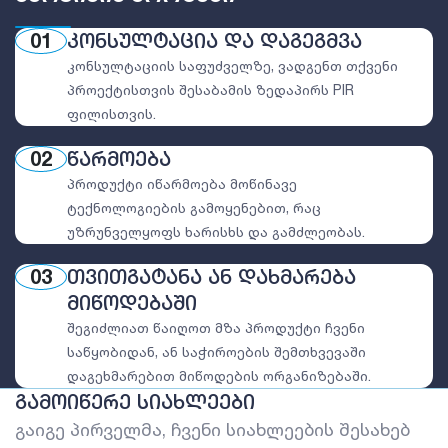
01
ᲙᲝᲜᲡᲣᲚᲢᲐᲪᲘᲐ ᲓᲐ ᲓᲐᲒᲔᲒᲛᲕᲐ
კონსულტაციის საფუძველზე, ვადგენთ თქვენი
პროექტისთვის შესაბამის ზედაპირს PIR
ფილისთვის.
02
ᲬᲐᲠᲛᲝᲔᲑᲐ
პროდუქტი იწარმოება მოწინავე
ტექნოლოგიების გამოყენებით, რაც
უზრუნველყოფს ხარისხს და გამძლეობას.
03
ᲗᲕᲘᲗᲒᲐᲢᲐᲜᲐ ᲐᲜ ᲓᲐᲮᲛᲐᲠᲔᲑᲐ
ᲛᲘᲬᲝᲓᲔᲑᲐᲨᲘ
შეგიძლიათ წაიღოთ მზა პროდუქტი ჩვენი
საწყობიდან, ან საჭიროების შემთხვევაში
დაგეხმარებით მიწოდების ორგანიზებაში.
ᲒᲐᲛᲝᲘᲬᲔᲠᲔ ᲡᲘᲐᲮᲚᲔᲔᲑᲘ
გაიგე პირველმა, ჩვენი სიახლეების შესახებ