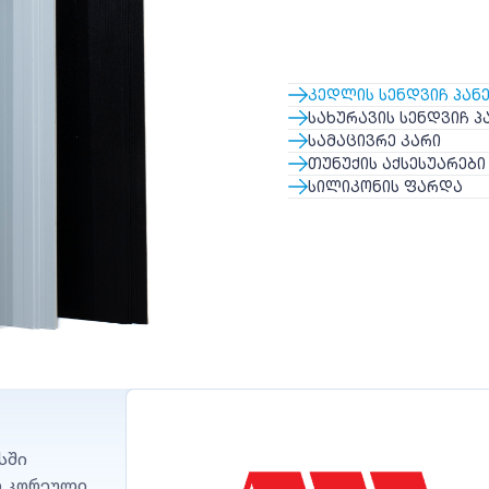
ᲙᲔᲓᲚᲘᲡ ᲡᲔᲜᲓᲕᲘᲩ ᲞᲐᲜ
ᲡᲐᲮᲣᲠᲐᲕᲘᲡ ᲡᲔᲜᲓᲕᲘᲩ Პ
ᲡᲐᲛᲐᲪᲘᲕᲠᲔ ᲙᲐᲠᲘ
ᲗᲣᲜᲣᲥᲘᲡ ᲐᲥᲡᲔᲡᲣᲐᲠᲔᲑᲘ
ᲡᲘᲚᲘᲙᲝᲜᲘᲡ ᲤᲐᲠᲓᲐ
სში
თ კორეული