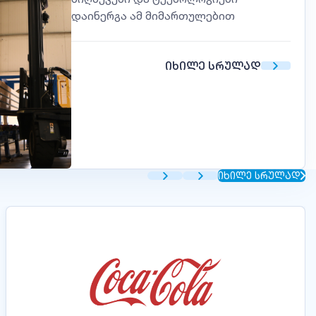
დაინერგა ამ მიმართულებით
ᲘᲮᲘᲚᲔ ᲡᲠᲣᲚᲐᲓ
ᲘᲮᲘᲚᲔ ᲡᲠᲣᲚᲐᲓ