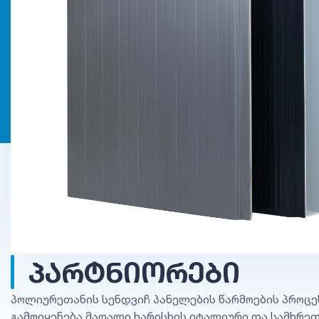
ᲞᲐᲠᲢᲜᲘᲝᲠᲔᲑᲘ
პოლიურეთანის სენდვიჩ პანელების წარმოების პროცე
გამოიყენება მაღალი ხარისხის იტალიური და სამხრე