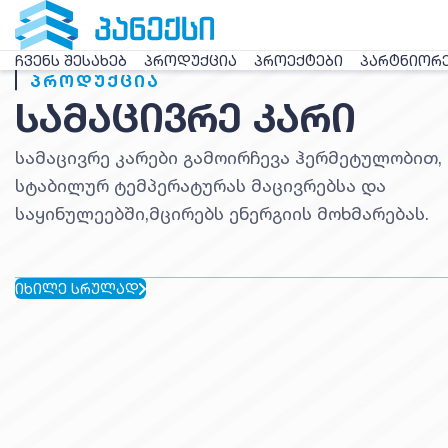
ᲩᲕᲔᲜᲡ ᲨᲔᲡᲐᲮᲔᲑ
ᲞᲠᲝᲓᲣᲥᲪᲘᲐ
ᲞᲠᲝᲔᲥᲢᲔᲑᲘ
ᲞᲐᲠᲢᲜᲘᲝᲠ
ᲞᲠᲝᲓᲣᲥᲪᲘᲐ
ᲞᲠᲝᲓᲣᲥᲪᲘᲐ
ᲞᲝᲚᲘᲣᲠᲔᲗᲐᲜᲘᲡ ᲡᲔᲜ
ᲡᲐᲛᲐᲪᲘᲕᲠᲔ ᲙᲐᲠᲘ
ᲞᲐᲜᲔᲚᲔᲑᲘ
სამაცივრე კარები გამოირჩევა ჰერმეტულობით, 
სტაბილურ ტემპერატურას მაცივრებსა და
პოლიურეთანის სენდვიჩ პანელები ინოვაციური
საყინულეებში,მცირებს ენერგიის მოხმარებას.
ინდუსტრიული სამშენებლო მასალაა, რომელიც
სხვადასხვა სახის სამშენებლო საჭიროებისთვის
ᲘᲮᲘᲚᲔ ᲡᲠᲣᲚᲐᲓ
ᲘᲮᲘᲚᲔ ᲡᲠᲣᲚᲐᲓ