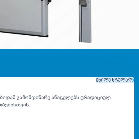
ᲘᲮᲘᲚᲔ ᲡᲠᲣᲚᲐᲓ
ბებიდან გამომდინარე ანაცვლებს ტრადიციულ
ბობებისთვის.