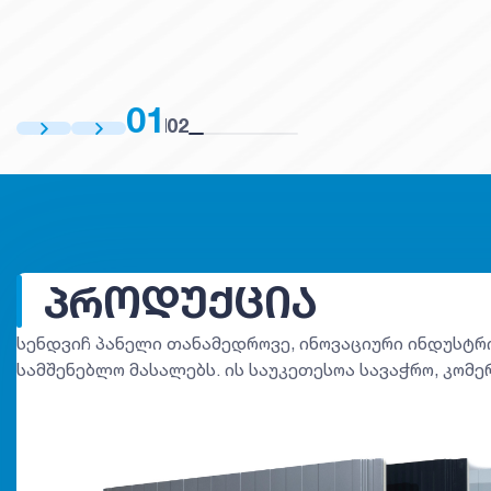
01
02
ᲞᲠᲝᲓᲣᲥᲪᲘᲐ
სენდვიჩ პანელი თანამედროვე, ინოვაციური ინდუსტრ
სამშენებლო მასალებს. ის საუკეთესოა სავაჭრო, კომერ