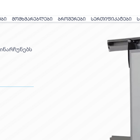
ᲔᲑᲘ
ᲛᲝᲛᲮᲛᲐᲠᲔᲑᲚᲔᲑᲘ
ᲑᲠᲝᲨᲣᲠᲔᲑᲘ
ᲡᲔᲠᲗᲘᲤᲘᲙᲐᲢᲔᲑᲘ
Ს
ᲓᲕᲘᲩ
ინარჩუნებს
 იდეალურია
.